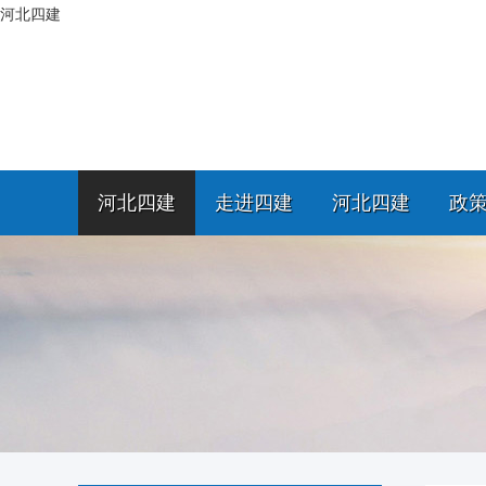
河北四建
河北四建
走进四建
河北四建
政