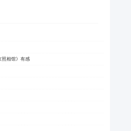
京照相馆》有感