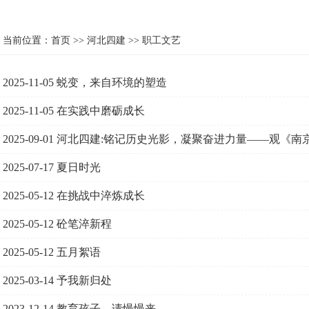
当前位置：
首页
>>
河北四建
>>
职工文艺
2025-11-05
蜕变，来自环境的塑造
2025-11-05
在实践中磨砺成长
2025-09-01
河北四建:铭记历史光影，凝聚奋进力量——观《南
2025-07-17
夏日时光
2025-05-12
在挑战中淬炼成长
2025-05-12
砼笔淬新程
2025-05-12
五月絮语
2025-03-14
予我新归处
2023-12-14
教育孩子，请慢慢来