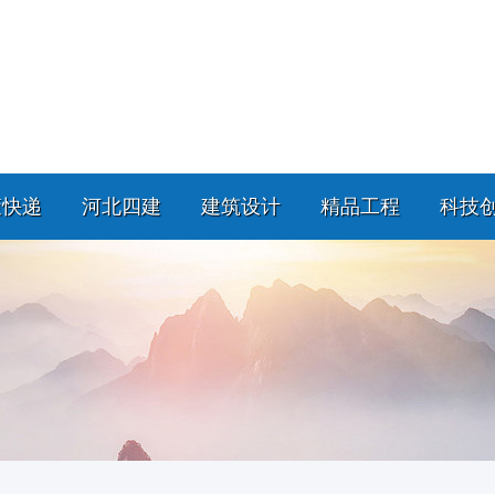
策快递
河北四建
建筑设计
精品工程
科技