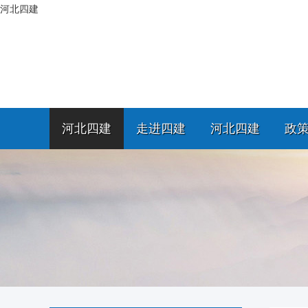
河北四建
河北四建
走进四建
河北四建
政