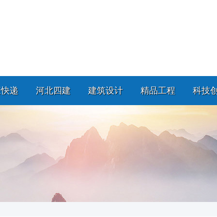
策快递
河北四建
建筑设计
精品工程
科技