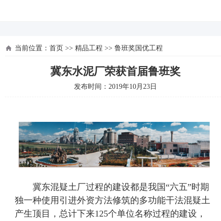
河北四建
当前位置：
首页
>>
精品工程
>>
鲁班奖国优工程
冀东水泥厂荣获首届鲁班奖
发布时间：2019年10月23日
冀东混疑土厂过程的建设都是我国“六五”时期
独一种使用引进外资方法修筑的多功能干法混疑土
产生顶目，总计下来125个单位名称过程的建设，