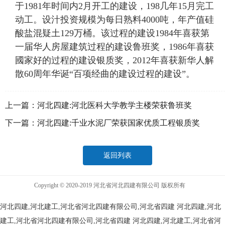
于1981年时间内2月开工的建设，198几年15月完工
动工。设汁投资规模为每日熟料4000吨，年产值硅
酸盐混疑土129万桶。该过程的建设1984年喜获第
一届华人房屋建筑过程的建设鲁班奖，1986年喜获
國家好的过程的建设银质奖，2012年喜获新华人解
散60周年华诞“百项经曲的建设过程的建设”。
上一篇：
河北四建:河北医科大学教学主楼荣获鲁班奖
下一篇：
河北四建:千业水泥厂荣获国家优质工程银质奖
返回列表
Copyright © 2020-2019 河北省河北四建有限公司 版权所有
河北四建,河北建工,河北省河北四建有限公司,河北省四建
河北四建,河北
建工,河北省河北四建有限公司,河北省四建
河北四建,河北建工,河北省河